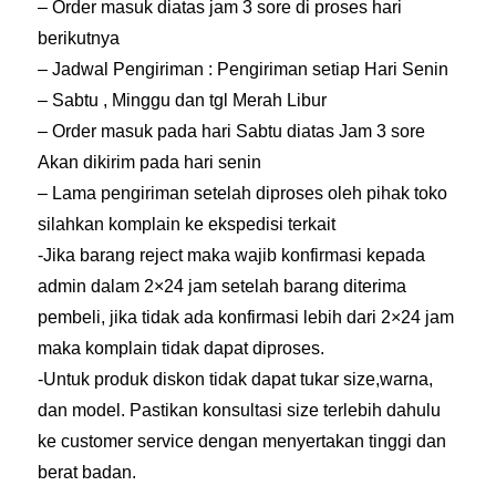
– Order masuk diatas jam 3 sore di proses hari
a
berikutnya
n
– Jadwal Pengiriman : Pengiriman setiap Hari Senin
t
– Sabtu , Minggu dan tgl Merah Libur
i
– Order masuk pada hari Sabtu diatas Jam 3 sore
t
Akan dikirim pada hari senin
y
– Lama pengiriman setelah diproses oleh pihak toko
silahkan komplain ke ekspedisi terkait
-Jika barang reject maka wajib konfirmasi kepada
admin dalam 2×24 jam setelah barang diterima
pembeli, jika tidak ada konfirmasi lebih dari 2×24 jam
maka komplain tidak dapat diproses.
-Untuk produk diskon tidak dapat tukar size,warna,
dan model. Pastikan konsultasi size terlebih dahulu
ke customer service dengan menyertakan tinggi dan
berat badan.