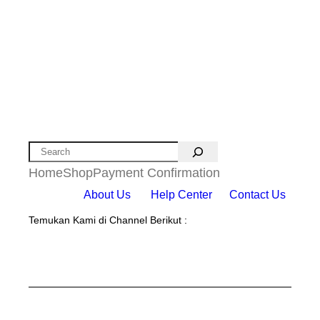
Search
Home
Shop
Payment Confirmation
About Us
Help Center
Contact Us
Temukan Kami di Channel Berikut :