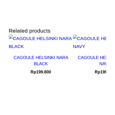
Related products
CAGOULE HELSINKI NARA
CAGOULE HELSIN
BLACK
NAVY
Rp
199.800
Rp
199.80