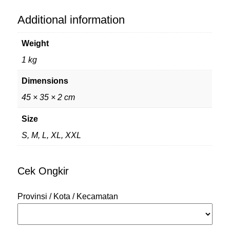
Additional information
Weight
1 kg
Dimensions
45 × 35 × 2 cm
Size
S, M, L, XL, XXL
Cek Ongkir
Provinsi / Kota / Kecamatan