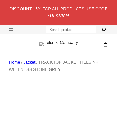
Skip
DISCOUNT 15% FOR ALL PRODUCTS USE CODE
to
:
HLSNK15
content
S
e
a
r
c
Home
/
Jacket
/ TRACKTOP JACKET HELSINKI
h
WELLNESS STONE GREY