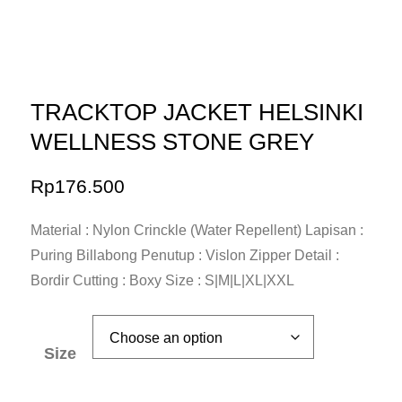
TRACKTOP JACKET HELSINKI
WELLNESS STONE GREY
Rp
176.500
Material : Nylon Crinckle (Water Repellent) Lapisan :
Puring Billabong Penutup : Vislon Zipper Detail :
Bordir Cutting : Boxy Size : S|M|L|XL|XXL
Size