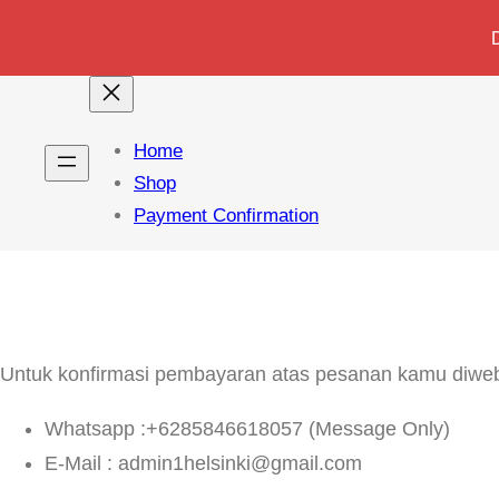
Home
Shop
Payment Confirmation
Untuk konfirmasi pembayaran atas pesanan kamu diwebsi
Whatsapp :+6285846618057 (Message Only)
E-Mail : admin1helsinki@gmail.com