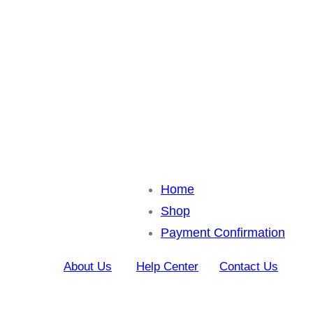
Home
Shop
Payment Confirmation
About Us
Help Center
Contact Us