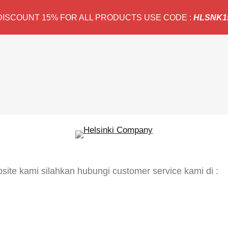
DISCOUNT 15% FOR ALL PRODUCTS USE CODE :
HLSNK1
te kami silahkan hubungi customer service kami di :