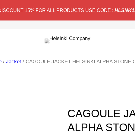
DISCOUNT 15% FOR ALL PRODUCTS USE CODE :
HLSNK1
e
/
Jacket
/ CAGOULE JACKET HELSINKI ALPHA STONE 
CAGOULE JA
ALPHA STO