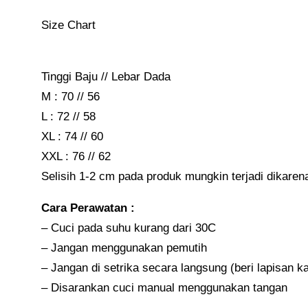
Size Chart
Tinggi Baju // Lebar Dada
M : 70 // 56
L : 72 // 58
XL : 74 // 60
XXL : 76 // 62
Selisih 1-2 cm pada produk mungkin terjadi dikar
Cara Perawatan :
– Cuci pada suhu kurang dari 30C
– Jangan menggunakan pemutih
– Jangan di setrika secara langsung (beri lapisan k
– Disarankan cuci manual menggunakan tangan