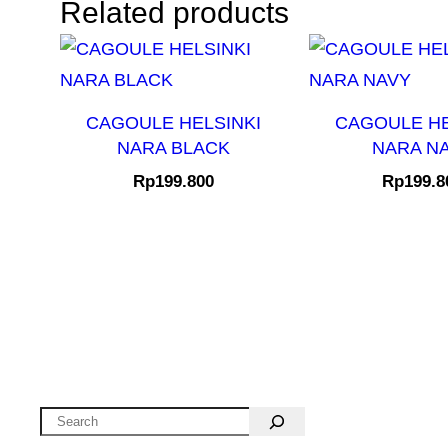
Related products
CAGOULE HELSINKI
CAGOULE HE
NARA BLACK
NARA N
Rp
199.800
Rp
199.8
Search