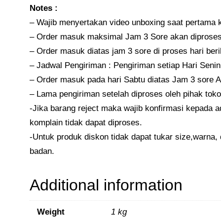
Notes :
– Wajib menyertakan video unboxing saat pertama ka
– Order masuk maksimal Jam 3 Sore akan diproses
– Order masuk diatas jam 3 sore di proses hari ber
– Jadwal Pengiriman : Pengiriman setiap Hari Senin
– Order masuk pada hari Sabtu diatas Jam 3 sore Ak
– Lama pengiriman setelah diproses oleh pihak toko
-Jika barang reject maka wajib konfirmasi kepada a
komplain tidak dapat diproses.
-Untuk produk diskon tidak dapat tukar size,warna,
badan.
Additional information
Weight
1 kg