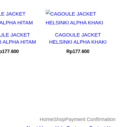
ULE JACKET
CAGOULE JACKET
I ALPHA HITAM
HELSINKI ALPHA KHAKI
p
177.600
Rp
177.600
Home
Shop
Payment Confirmation