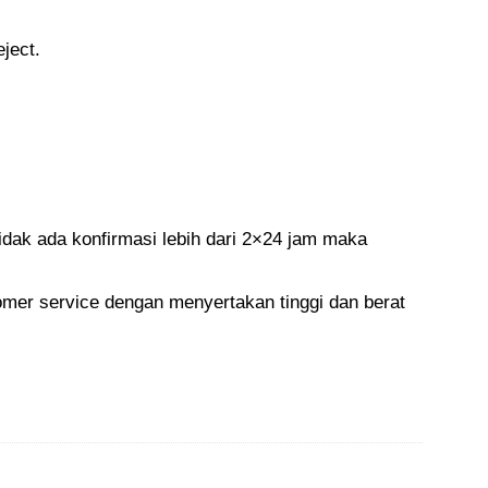
ject.
idak ada konfirmasi lebih dari 2×24 jam maka
tomer service dengan menyertakan tinggi dan berat