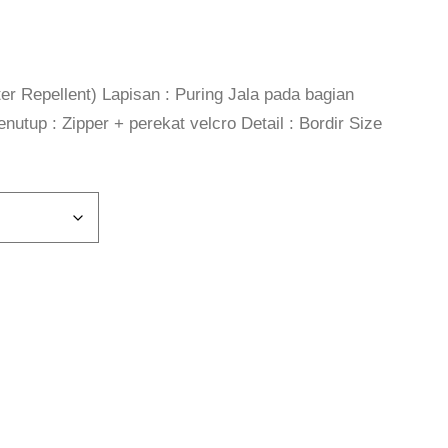
ter Repellent) Lapisan : Puring Jala pada bagian
nutup : Zipper + perekat velcro Detail : Bordir Size