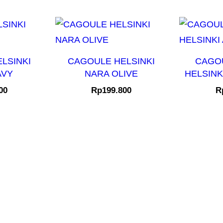
LSINKI
CAGOULE HELSINKI
CAGO
AVY
NARA OLIVE
HELSINK
00
Rp
199.800
R