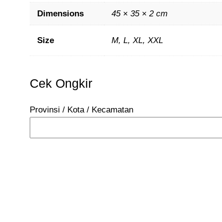
Dimensions
45 × 35 × 2 cm
Size
M, L, XL, XXL
Cek Ongkir
Provinsi / Kota / Kecamatan