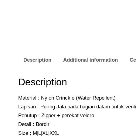
Description
Additional information
Ce
Description
Material : Nylon Crinckle (Water Repellent)
Lapisan : Puring Jala pada bagian dalam untuk venti
Penutup : Zipper + perekat velcro
Detail : Bordir
Size : M|L|XL|XXL