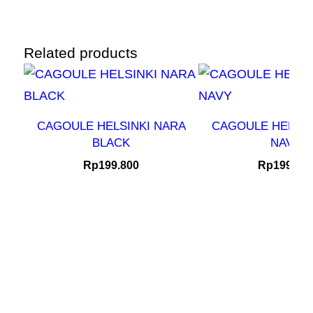
Related products
CAGOULE HELSINKI NARA
CAGOULE HELSIN
BLACK
NAVY
Rp
199.800
Rp
199.80