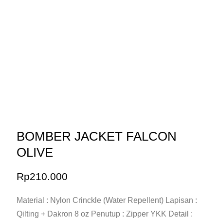
BOMBER JACKET FALCON
OLIVE
Rp
210.000
Material : Nylon Crinckle (Water Repellent) Lapisan :
Qilting + Dakron 8 oz Penutup : Zipper YKK Detail :