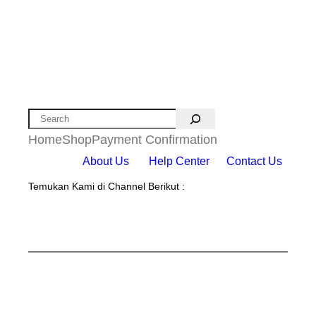
Search
Home
Shop
Payment Confirmation
About Us
Help Center
Contact Us
Temukan Kami di Channel Berikut :