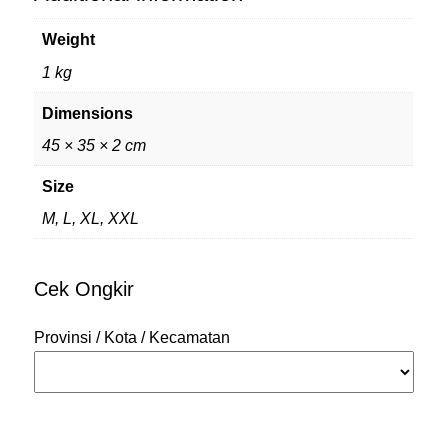
Weight
1 kg
Dimensions
45 × 35 × 2 cm
Size
M, L, XL, XXL
Cek Ongkir
Provinsi / Kota / Kecamatan