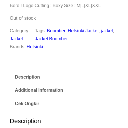
Bordir Logo Cutting : Boxy Size : M|L|XL|XXL
Out of stock
Category:
Tags:
Boomber
, 
Helsinki Jacket
, 
jacket
, 
Jacket
Jacket Boomber
Brands:
Helsinki
Description
Additional information
Cek Ongkir
Description