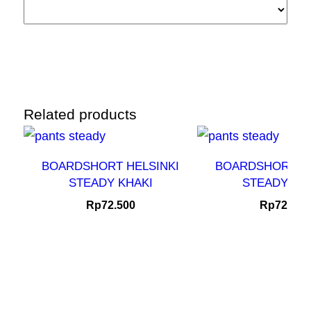
Related products
BOARDSHORT HELSINKI
BOARDSHORT HE
STEADY KHAKI
STEADY OL
Rp
72.500
Rp
72.500