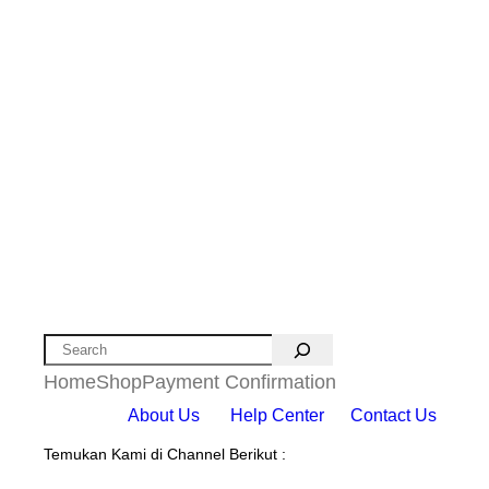
Search
Home
Shop
Payment Confirmation
About Us
Help Center
Contact Us
Temukan Kami di Channel Berikut :