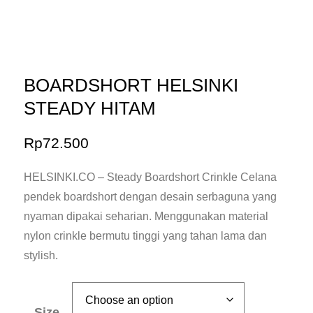
BOARDSHORT HELSINKI
STEADY HITAM
Rp
72.500
HELSINKI.CO – Steady Boardshort Crinkle Celana
pendek boardshort dengan desain serbaguna yang
nyaman dipakai seharian. Menggunakan material
nylon crinkle bermutu tinggi yang tahan lama dan
stylish.
Size