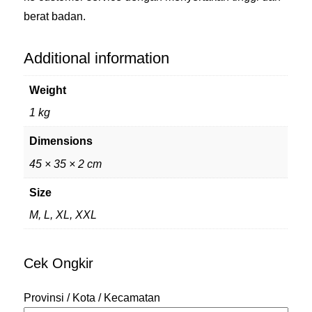
berat badan.
Additional information
Weight
1 kg
Dimensions
45 × 35 × 2 cm
Size
M, L, XL, XXL
Cek Ongkir
Provinsi / Kota / Kecamatan